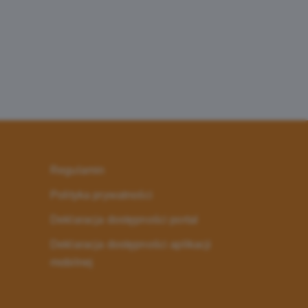
Regulamin
Polityka prywatności
Deklaracja dostępności portal
Deklaracja dostępności aplikacji
mobilnej