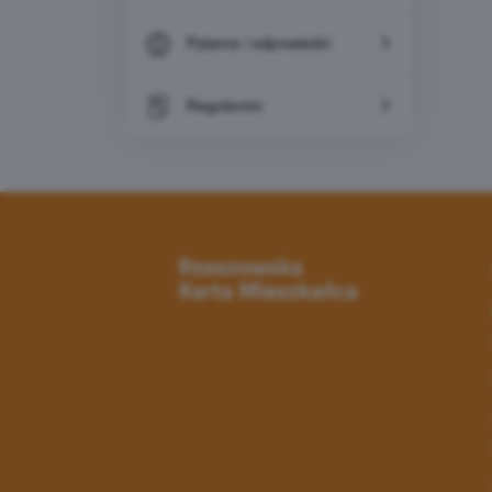
Pytania i odpowiedzi
Regulamin