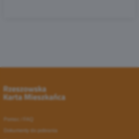
Pomoc / FAQ
Dokumenty do pobrania