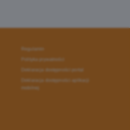
Regulamin
Polityka prywatności
Deklaracja dostępności portal
Deklaracja dostępności aplikacji
mobilnej