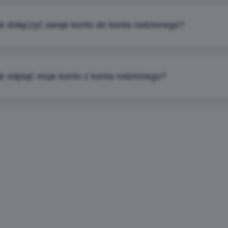
k dołączyć swoje konto do konta rodzinnego?
k odpiąć moje konto z konta rodzinnego?