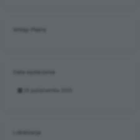
Wstęp Płatny
Data wydarzenia
18 października 2025
Lokalizacja