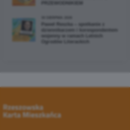
PRZEWODNIKIEM
30 SIERPNIA 2026
Paweł Reszka – spotkanie z
dziennikarzem i korespondentem
wojenny w ramach Letnich
Ogrodów Literackich