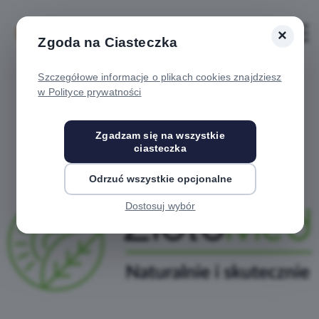
×
Zaloguj
Otwórz
Zgoda na Ciasteczka
Szczegółowe informacje o plikach cookies znajdziesz
w Polityce prywatności
Zgadzam się na wszystkie
ciasteczka
Odrzuć wszystkie opcjonalne
Dostosuj wybór