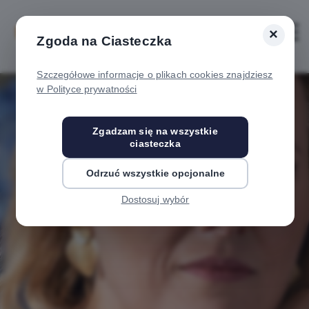
×
Zaloguj
Otwórz
Zgoda na Ciasteczka
Szczegółowe informacje o plikach cookies znajdziesz
w Polityce prywatności
Zgadzam się na wszystkie
ciasteczka
Odrzuć wszystkie opcjonalne
Dostosuj wybór