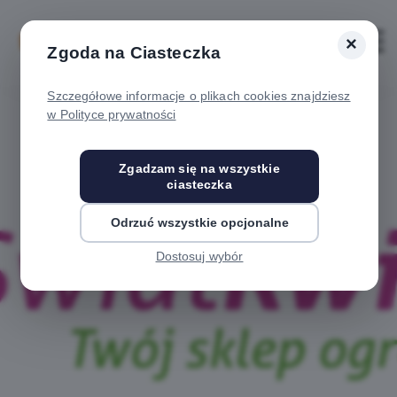
×
Zaloguj
Otwórz
Zgoda na Ciasteczka
Szczegółowe informacje o plikach cookies znajdziesz
w Polityce prywatności
Zgadzam się na wszystkie
ciasteczka
Odrzuć wszystkie opcjonalne
Dostosuj wybór