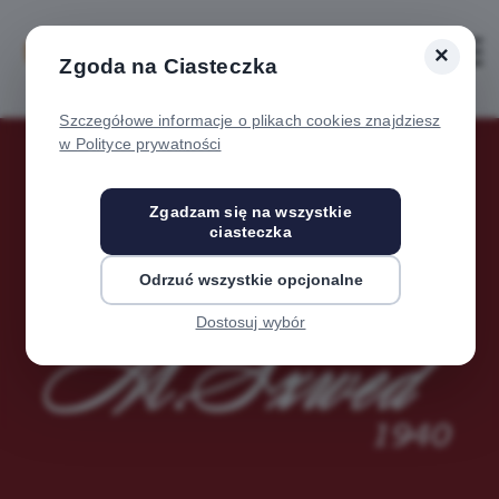
×
Zaloguj
Otwórz
Zgoda na Ciasteczka
Szczegółowe informacje o plikach cookies znajdziesz
w Polityce prywatności
Zgadzam się na wszystkie
ciasteczka
Odrzuć wszystkie opcjonalne
Dostosuj wybór