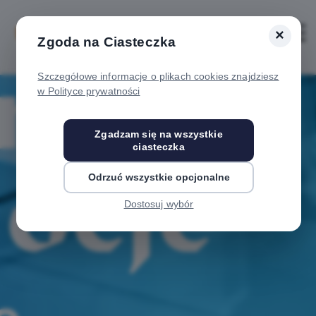
×
Zaloguj
Otwórz
Zgoda na Ciasteczka
Szczegółowe informacje o plikach cookies znajdziesz
w Polityce prywatności
Zgadzam się na wszystkie
ciasteczka
Odrzuć wszystkie opcjonalne
Dostosuj wybór