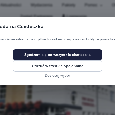
Aktualności
Wydarzenia
Pakiety
Pomoc
O
Zostań Partnerem
Logowanie
oda na Ciasteczka
zegółowe informacje o plikach cookies znajdziesz w Polityce prywatno
Zgadzam się na wszystkie ciasteczka
Odrzuć wszystkie opcjonalne
Dostosuj wybór