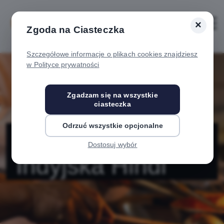
×
Zaloguj
Otwórz
Zgoda na Ciasteczka
Szczegółowe informacje o plikach cookies znajdziesz
w Polityce prywatności
Zgadzam się na wszystkie
ciasteczka
Odrzuć wszystkie opcjonalne
Restauracja
Dostosuj wybór
Indyjska Hindi