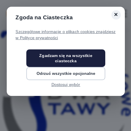
×
Zaloguj
Otwórz
Zgoda na Ciasteczka
Szczegółowe informacje o plikach cookies znajdziesz
w Polityce prywatności
Zgadzam się na wszystkie
ciasteczka
Odrzuć wszystkie opcjonalne
Dostosuj wybór