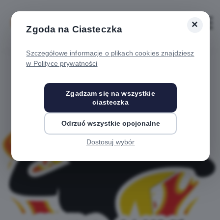
×
Zaloguj
Otwórz
Zgoda na Ciasteczka
Szczegółowe informacje o plikach cookies znajdziesz
w Polityce prywatności
Zgadzam się na wszystkie
ciasteczka
Odrzuć wszystkie opcjonalne
Dostosuj wybór