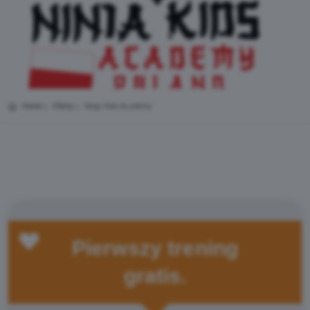
Home
Oferty
Ninja Kids Academy
Pierwszy trening
gratis.