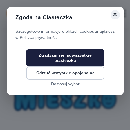
×
Zaloguj
Otwórz
Zgoda na Ciasteczka
Szczegółowe informacje o plikach cookies znajdziesz
w Polityce prywatności
Zgadzam się na wszystkie
ciasteczka
Odrzuć wszystkie opcjonalne
Dostosuj wybór