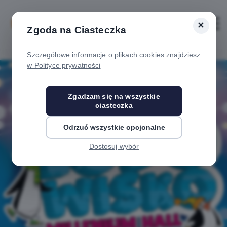
×
Zaloguj
Otwórz
Zgoda na Ciasteczka
Szczegółowe informacje o plikach cookies znajdziesz
w Polityce prywatności
Zgadzam się na wszystkie
ciasteczka
Odrzuć wszystkie opcjonalne
Dostosuj wybór