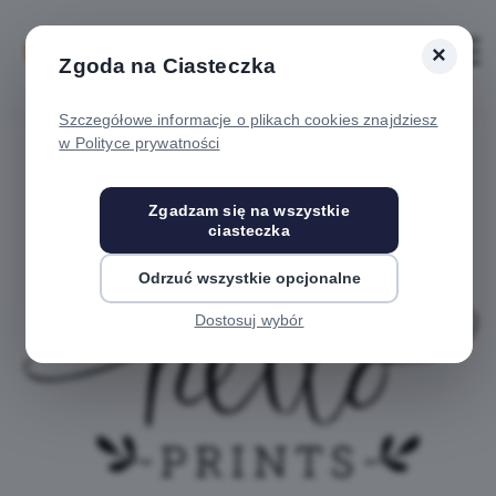
×
Zaloguj
Otwórz
Zgoda na Ciasteczka
Szczegółowe informacje o plikach cookies znajdziesz
w Polityce prywatności
Zgadzam się na wszystkie
ciasteczka
Odrzuć wszystkie opcjonalne
Dostosuj wybór