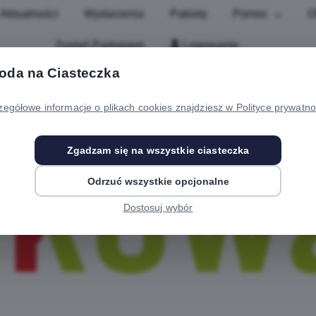
Aktualności
Wydarzenia
Pakiety
Pomoc
O
Zostań Partnerem
Logowanie
oda na Ciasteczka
zegółowe informacje o plikach cookies znajdziesz w Polityce prywatno
Zgadzam się na wszystkie ciasteczka
Odrzuć wszystkie opcjonalne
Dostosuj wybór