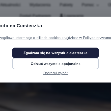
Aktualności
Wydarzenia
Pakiety
Pomoc
O
Zostań Partnerem
Logowanie
oda na Ciasteczka
zegółowe informacje o plikach cookies znajdziesz w Polityce prywatno
Zgadzam się na wszystkie ciasteczka
Odrzuć wszystkie opcjonalne
Dostosuj wybór