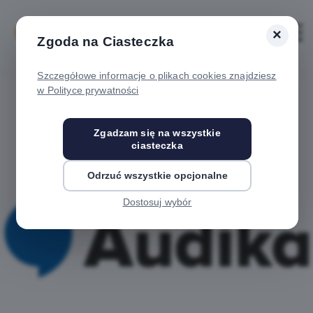
×
Zaloguj
Otwórz
Zgoda na Ciasteczka
Szczegółowe informacje o plikach cookies znajdziesz
w Polityce prywatności
Zgadzam się na wszystkie
ciasteczka
Odrzuć wszystkie opcjonalne
Dostosuj wybór