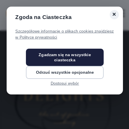
×
Zaloguj
Otwórz
Zgoda na Ciasteczka
Szczegółowe informacje o plikach cookies znajdziesz
w Polityce prywatności
Zgadzam się na wszystkie
ciasteczka
Odrzuć wszystkie opcjonalne
Dostosuj wybór