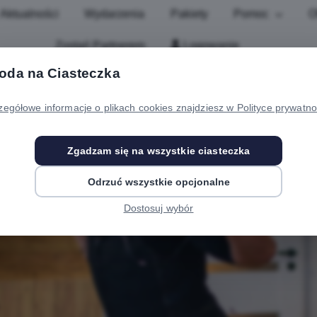
Aktualności
Wydarzenia
Pakiety
Pomoc
O
Zostań Partnerem
Logowanie
oda na Ciasteczka
zegółowe informacje o plikach cookies znajdziesz w Polityce prywatno
Zgadzam się na wszystkie ciasteczka
Odrzuć wszystkie opcjonalne
Dostosuj wybór