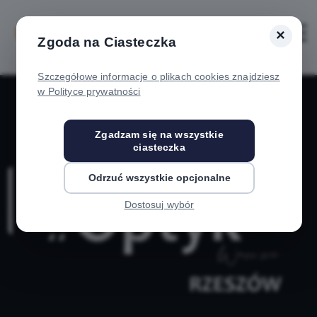
×
Zaloguj
Otwórz
Zgoda na Ciasteczka
Szczegółowe informacje o plikach cookies znajdziesz
w Polityce prywatności
Zgadzam się na wszystkie
ciasteczka
Odrzuć wszystkie opcjonalne
Dostosuj wybór