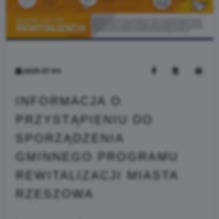
2025-07-04
INFORMACJA O
PRZYSTĄPIENIU DO
SPORZĄDZENIA
GMINNEGO PROGRAMU
REWITALIZACJI MIASTA
RZESZOWA