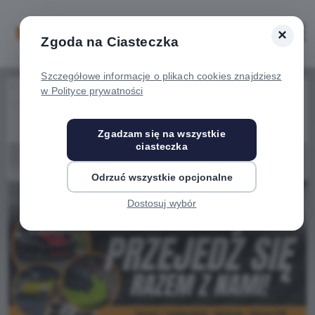
×
Zaloguj
Otwórz
Zgoda na Ciasteczka
Szczegółowe informacje o plikach cookies znajdziesz
Home
Wydarzenia
w Polityce prywatności
Przejedź się razem z nami - Ferrari, Lamborghini, McLaren po Rzeszowie
Wydarzenie już się
zakończyło
Zgadzam się na wszystkie
ciasteczka
Odrzuć wszystkie opcjonalne
Dostosuj wybór